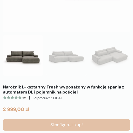
Narożnik L-kształtny Fresh wyposażony w funkcję spania z
automatem DL i pojemnik na pościel
|
Id produktu: 10041
5.0
2 999,00 zł
Skonfiguruj i kup!