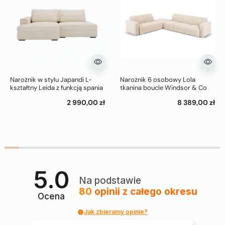
Narożnik w stylu Japandi L-
Narożnik 6 osobowy Lola
kształtny Leida z funkcją spania
tkanina boucle Windsor & Co
i pojemnikiem na pościel
2 990,00 zł
8 389,00 zł
5.0
Na podstawie
80
opinii
z całego okresu
Ocena
Jak zbieramy opinie?