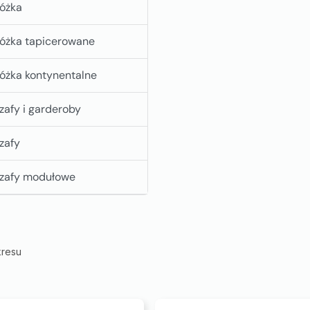
óżka
óżka tapicerowane
óżka kontynentalne
zafy i garderoby
zafy
zafy modułowe
kresu