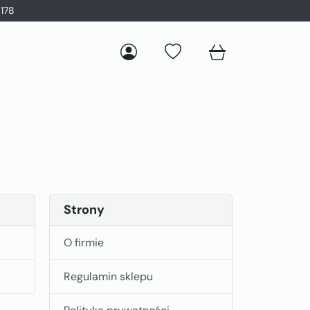
178
Strony
O firmie
Regulamin sklepu