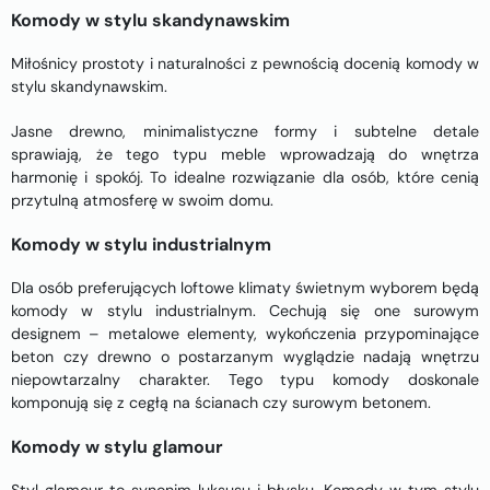
Komody w stylu skandynawskim
Miłośnicy prostoty i naturalności z pewnością docenią komody w
stylu skandynawskim.
Jasne drewno, minimalistyczne formy i subtelne detale
sprawiają, że tego typu meble wprowadzają do wnętrza
harmonię i spokój. To idealne rozwiązanie dla osób, które cenią
przytulną atmosferę w swoim domu.
Komody w stylu industrialnym
Dla osób preferujących loftowe klimaty świetnym wyborem będą
komody w stylu industrialnym. Cechują się one surowym
designem – metalowe elementy, wykończenia przypominające
beton czy drewno o postarzanym wyglądzie nadają wnętrzu
niepowtarzalny charakter. Tego typu komody doskonale
komponują się z cegłą na ścianach czy surowym betonem.
Komody w stylu glamour
Styl glamour to synonim luksusu i błysku. Komody w tym stylu