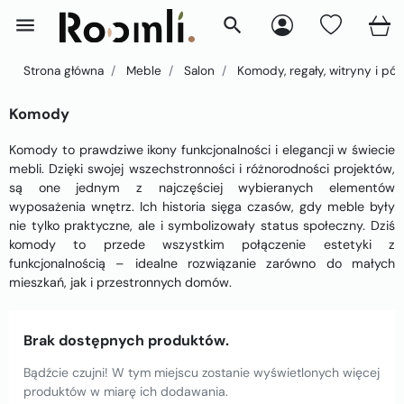
menu
search
Strona główna
Meble
Salon
Komody, regały, witryny i półk
Komody
Komody to prawdziwe ikony funkcjonalności i elegancji w świecie
mebli. Dzięki swojej wszechstronności i różnorodności projektów,
są one jednym z najczęściej wybieranych elementów
wyposażenia wnętrz. Ich historia sięga czasów, gdy meble były
nie tylko praktyczne, ale i symbolizowały status społeczny. Dziś
komody to przede wszystkim połączenie estetyki z
funkcjonalnością – idealne rozwiązanie zarówno do małych
mieszkań, jak i przestronnych domów.
Brak dostępnych produktów.
Bądźcie czujni! W tym miejscu zostanie wyświetlonych więcej
produktów w miarę ich dodawania.