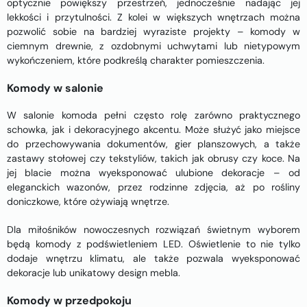
optycznie powiększy przestrzeń, jednocześnie nadając jej
lekkości i przytulności. Z kolei w większych wnętrzach można
pozwolić sobie na bardziej wyraziste projekty – komody w
ciemnym drewnie, z ozdobnymi uchwytami lub nietypowym
wykończeniem, które podkreślą charakter pomieszczenia.
Komody w salonie
W salonie komoda pełni często rolę zarówno praktycznego
schowka, jak i dekoracyjnego akcentu. Może służyć jako miejsce
do przechowywania dokumentów, gier planszowych, a także
zastawy stołowej czy tekstyliów, takich jak obrusy czy koce. Na
jej blacie można wyeksponować ulubione dekoracje – od
eleganckich wazonów, przez rodzinne zdjęcia, aż po rośliny
doniczkowe, które ożywiają wnętrze.
Dla miłośników nowoczesnych rozwiązań świetnym wyborem
będą komody z podświetleniem LED. Oświetlenie to nie tylko
dodaje wnętrzu klimatu, ale także pozwala wyeksponować
dekoracje lub unikatowy design mebla.
Komody w przedpokoju