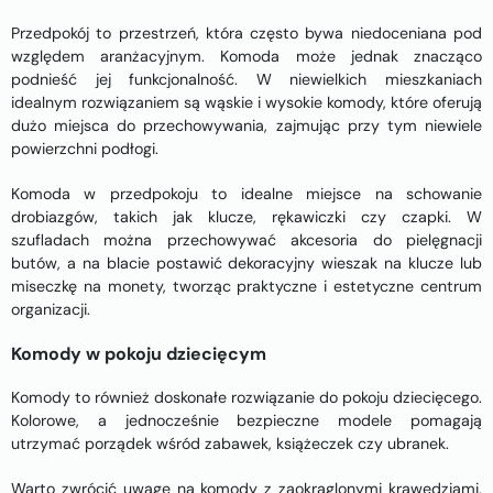
Przedpokój to przestrzeń, która często bywa niedoceniana pod
względem aranżacyjnym. Komoda może jednak znacząco
podnieść jej funkcjonalność. W niewielkich mieszkaniach
idealnym rozwiązaniem są wąskie i wysokie komody, które oferują
dużo miejsca do przechowywania, zajmując przy tym niewiele
powierzchni podłogi.
Komoda w przedpokoju to idealne miejsce na schowanie
drobiazgów, takich jak klucze, rękawiczki czy czapki. W
szufladach można przechowywać akcesoria do pielęgnacji
butów, a na blacie postawić dekoracyjny wieszak na klucze lub
miseczkę na monety, tworząc praktyczne i estetyczne centrum
organizacji.
Komody w pokoju dziecięcym
Komody to również doskonałe rozwiązanie do pokoju dziecięcego.
Kolorowe, a jednocześnie bezpieczne modele pomagają
utrzymać porządek wśród zabawek, książeczek czy ubranek.
Warto zwrócić uwagę na komody z zaokrąglonymi krawędziami,