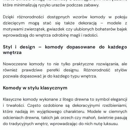
które minimalizują ryzyko urazów podczas zabawy.
Dzięki różnorodności dostępnych wzorów komody w pokoju
dziecięcym mogą stać się także dekoracją – modele z
motywami zwierzątek, gwiazdek czy ulubionych bohaterów bajek
wprowadzają do wnętrza odrobinę magii i radości.
Styl i design – komody dopasowane do każdego
wnętrza
Nowoczesne komody to nie tylko praktyczne rozwiązania, ale
również prawdziwe perełki designu. Różnorodność stylów
pozwala dopasować je do każdego typu wnętrza.
Komody w stylu klasycznym
Klasyczne komody wykonane z litego drewna to symbol elegancji
i trwałości. Często ozdobione są dekoracyjnymi rzeźbieniami,
które nadają im wyjątkowego charakteru. Modele w ciemnych
odcieniach drewna, takich jak orzech czy mahoń, świetnie pasują
do tradycyjnych wnętrz, wprowadzając do nich nutę luksusu.