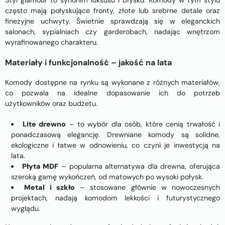
często mają połyskujące fronty, złote lub srebrne detale oraz
finezyjne uchwyty. Świetnie sprawdzają się w eleganckich
salonach, sypialniach czy garderobach, nadając wnętrzom
wyrafinowanego charakteru.
Materiały i funkcjonalność – jakość na lata
Komody dostępne na rynku są wykonane z różnych materiałów,
co pozwala na idealne dopasowanie ich do potrzeb
użytkowników oraz budżetu.
Lite drewno
– to wybór dla osób, które cenią trwałość i
ponadczasową elegancję. Drewniane komody są solidne,
ekologiczne i łatwe w odnowieniu, co czyni je inwestycją na
lata.
Płyta MDF
– popularna alternatywa dla drewna, oferująca
szeroką gamę wykończeń, od matowych po wysoki połysk.
Metal i szkło
– stosowane głównie w nowoczesnych
projektach, nadają komodom lekkości i futurystycznego
wyglądu.