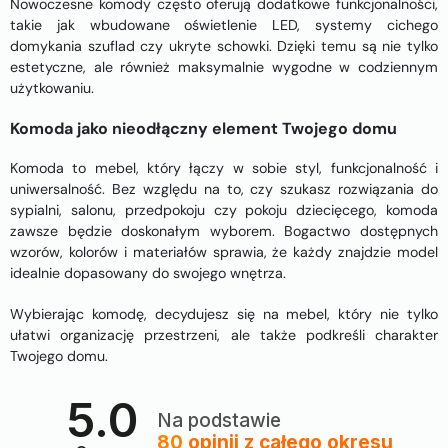
Nowoczesne komody często oferują dodatkowe funkcjonalności,
takie jak wbudowane oświetlenie LED, systemy cichego
domykania szuflad czy ukryte schowki. Dzięki temu są nie tylko
estetyczne, ale również maksymalnie wygodne w codziennym
użytkowaniu.
Komoda jako nieodłączny element Twojego domu
Komoda to mebel, który łączy w sobie styl, funkcjonalność i
uniwersalność. Bez względu na to, czy szukasz rozwiązania do
sypialni, salonu, przedpokoju czy pokoju dziecięcego, komoda
zawsze będzie doskonałym wyborem. Bogactwo dostępnych
wzorów, kolorów i materiałów sprawia, że każdy znajdzie model
idealnie dopasowany do swojego wnętrza.
Wybierając komodę, decydujesz się na mebel, który nie tylko
ułatwi organizację przestrzeni, ale także podkreśli charakter
Twojego domu.
5.0
Na podstawie
80
opinii
z całego okresu