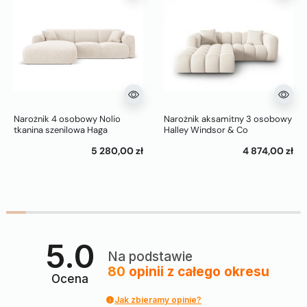
Narożnik 4 osobowy Nolio
Narożnik aksamitny 3 osobowy
tkanina szenilowa Haga
Halley Windsor & Co
Cosmopolitan Design
5 280,00 zł
4 874,00 zł
5.0
Na podstawie
80
opinii
z całego okresu
Ocena
Jak zbieramy opinie?