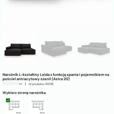
Narożnik L-kształtny Leida z funkcją spania i pojemnikiem na
pościel antracytowy szenil (Astra 20)
|
Id produktu: 100119
0.0
Wybierz stronę narożnika
Strona lewa
Strona prawa