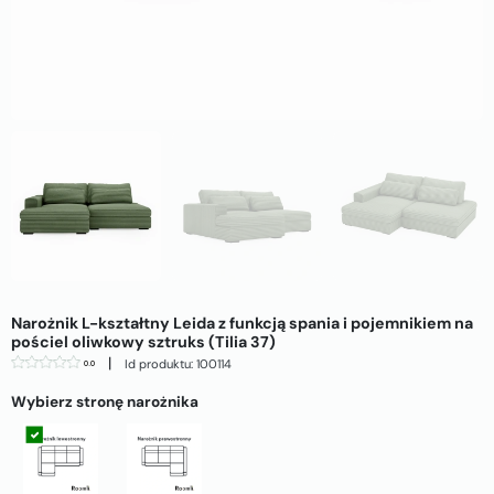
Narożnik L-kształtny Leida z funkcją spania i pojemnikiem na
pościel oliwkowy sztruks (Tilia 37)
|
Id produktu: 100114
0.0
Wybierz stronę narożnika
Strona lewa
Strona prawa