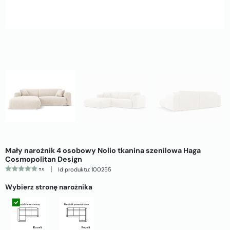
Mały narożnik 4 osobowy Nolio tkanina szenilowa Haga
Cosmopolitan Design
|
Id produktu: 100255
5.0
Wybierz stronę narożnika
Strona lewa
Strona prawa